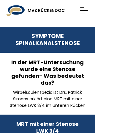
MVZ RÜCKENDOC
SYMPTOME
SPINALKANALSTENOSE
In der MRT-Untersuchung
wurde eine Stenose
gefunden- Was bedeutet
das?
Wirbelsäulenspezialist Drs. Patrick
Simons erklärt eine MRT mit einer
Stenose LWK 3/4 im unteren Rücken
MRT mit einer Stenose
LWK 3/4