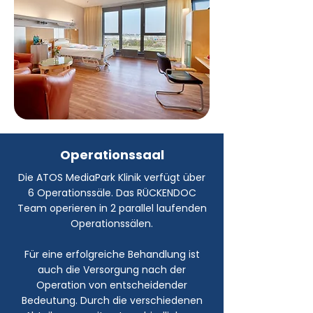
Operationssaal
Die ATOS MediaPark Klinik verfügt über
6 Operationssäle. Das RÜCKENDOC
Team operieren in 2 parallel laufenden
Operationssälen.
Für eine erfolgreiche Behandlung ist
auch die Versorgung nach der
Operation von entscheidender
Bedeutung. Durch die verschiedenen