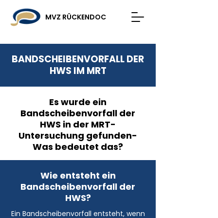
MVZ RÜCKENDOC
BANDSCHEIBENVORFALL DER
HWS IM MRT
Es wurde ein
Bandscheibenvorfall der
HWS in der MRT-
Untersuchung gefunden-
Was bedeutet das?
Wie entsteht ein
Bandscheibenvorfall der
HWS?
Ein Bandscheibenvorfall entsteht, wenn