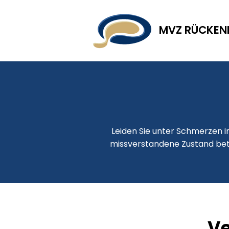
MVZ RÜCKE
Leiden Sie unter Schmerzen i
missverstandene Zustand betr
Ve