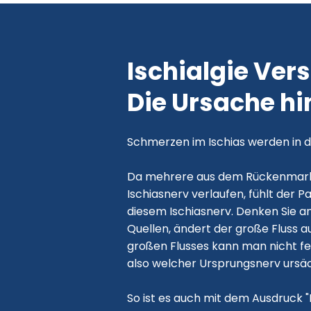
Ischialgie Ver
Die Ursache hi
Schmerzen im Ischias werden in de
Da mehrere aus dem Rückenmar
Ischiasnerv verlaufen, fühlt der 
diesem Ischiasnerv. Denken Sie an 
Quellen, ändert der große Fluss a
großen Flusses kann man nicht fe
also welcher Ursprungsnerv ursäc
So ist es auch mit dem Ausdruck "I