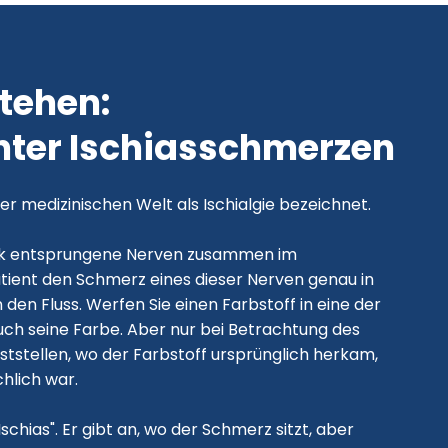
stehen:
nter Ischiasschmerzen
r medizinischen Welt als Ischialgie bezeichnet.
k entsprungene Nerven zusammen im
Patient den Schmerz eines dieser Nerven genau in
den Fluss. Werfen Sie einen Farbstoff in eine der
uch seine Farbe. Aber nur bei Betrachtung des
ststellen, wo der Farbstoff ursprünglich herkam,
hlich war.
schias". Er gibt an, wo der Schmerz sitzt, aber