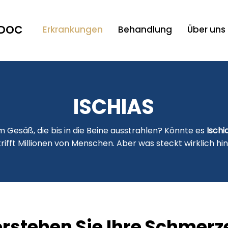
NDOC
Erkrankungen
Behandlung
Über uns
ISCHIAS
m Gesäß, die bis in die Beine ausstrahlen? Könnte es
Ischi
ifft Millionen von Menschen. Aber was steckt wirklich h
rstehen Sie Ihre Schmerz