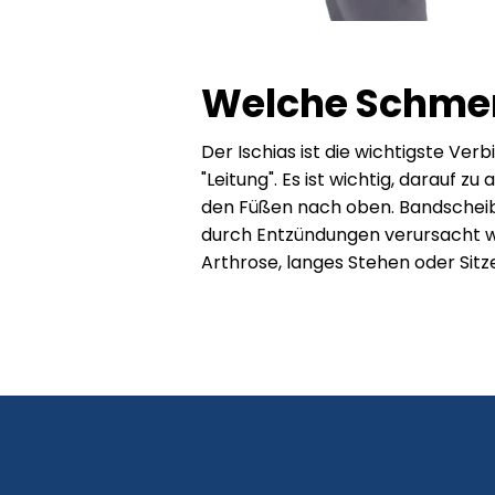
Welche Schmer
Der Ischias ist die wichtigste Ver
"Leitung". Es ist wichtig, darauf
den Füßen nach oben. Bandschei
durch Entzündungen verursacht we
Arthrose, langes Stehen oder Sit