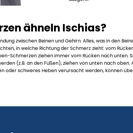
zen ähneln Ischias?
bindung zwischen Beinen und Gehirn. Alles, was in den Bein
 zu achten, in welche Richtung der Schmerz zieht: vom Rü
ben-Schmerzen ziehen immer vom Rücken nach unten. Sc
rden (z.B. an den Füßen), ziehen von unten nach oben.
zen oder schweres Heben verursacht werden, können über