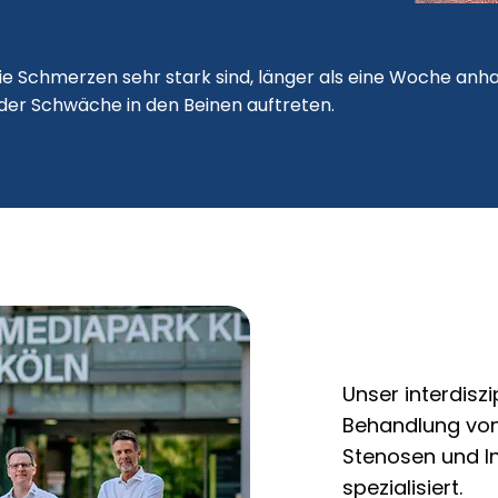
 die Schmerzen sehr stark sind, länger als eine Woche anh
r Schwäche in den Beinen auftreten.​​
Unser interdiszi
Behandlung von
Stenosen und In
spezialisiert.