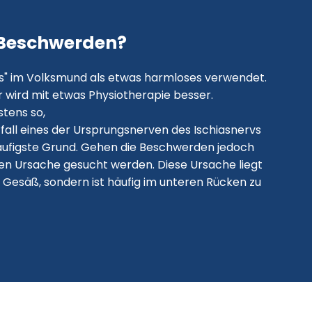
Beschwerden?
ias" im Volksmund als etwas harmloses verwendet.
 wird mit etwas Physiotherapie besser.
stens so,
fall eines der Ursprungsnerven des Ischiasnervs
r häufigste Grund. Gehen die Beschwerden jedoch
hen Ursache gesucht werden. Diese Ursache liegt
 Gesäß, sondern ist häufig im unteren Rücken zu