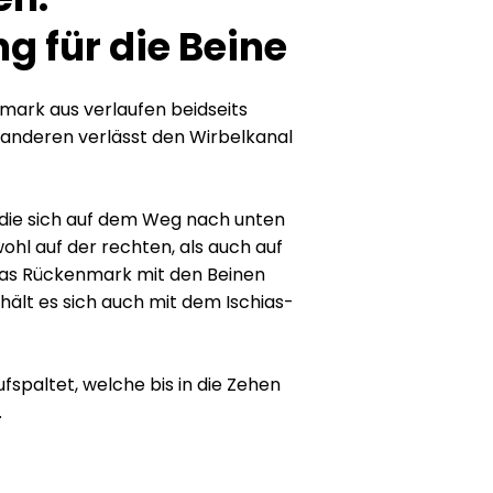
g für die Beine
nmark aus verlaufen beidseits
 anderen verlässt den Wirbelkanal
, die sich auf dem Weg nach unten
ohl auf der rechten, als auch auf
das Rückenmark mit den Beinen
rhält es sich auch mit dem Ischias-
ufspaltet, welche bis in die Zehen
.