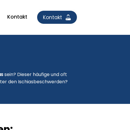
Kontakt
Kontakt
as
sein? Dieser häufige und oft
inter den Ischiasbeschwerden?
en: