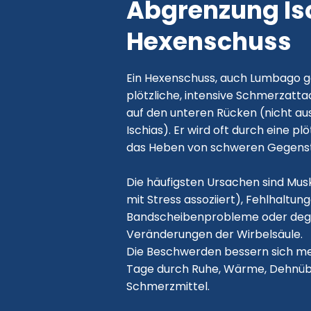
Abgrenzung Is
Hexenschuss
​Ein Hexenschuss, auch Lumbago ge
plötzliche, intensive Schmerzatt
auf den unteren Rücken (nicht au
Ischias). Er wird oft durch eine p
das Heben von schweren Gegenst
Die häufigsten Ursachen sind Mu
mit Stress assoziiert), Fehlhaltung
Bandscheibenprobleme oder deg
Veränderungen der Wirbelsäule.
Die Beschwerden bessern sich me
Tage durch Ruhe, Wärme, Dehnüb
Schmerzmittel.