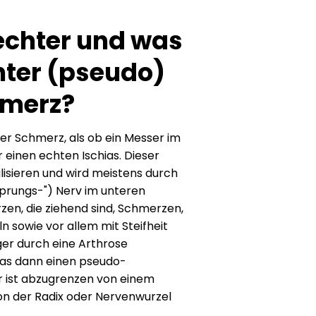
 echter und was
hter (pseudo)
hmerz?
er Schmerz, als ob ein Messer im
r einen echten Ischias. Dieser
alisieren und wird meistens durch
prungs-") Nerv im unteren
en, die ziehend sind, Schmerzen,
n sowie vor allem mit Steifheit
er durch eine Arthrose
das dann einen pseudo-
r ist abzugrenzen von einem
on der Radix oder Nervenwurzel