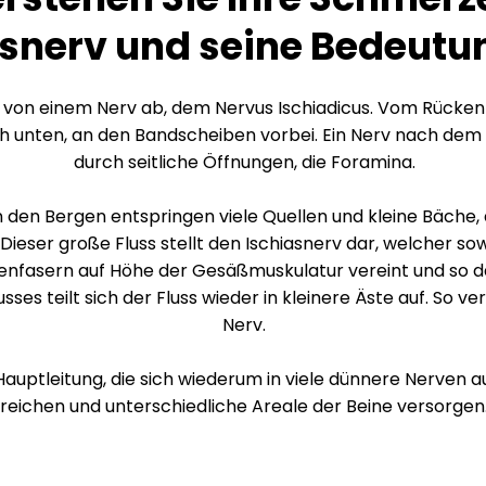
snerv und seine Bedeutun
ich von einem Nerv ab, dem Nervus Ischiadicus. Vom Rücke
h unten, an den Bandscheiben vorbei. Ein Nerv nach dem
durch seitliche Öffnungen, die Foramina.
 in den Bergen entspringen viele Quellen und kleine Bäche
Dieser große Fluss stellt den Ischiasnerv dar, welcher sow
venfasern auf Höhe der Gesäßmuskulatur vereint und so 
ses teilt sich der Fluss wieder in kleinere Äste auf. So ve
Nerv.
 Hauptleitung, die sich wiederum in viele dünnere Nerven a
reichen und unterschiedliche Areale der Beine versorgen