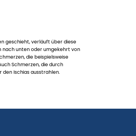
en geschieht, verläuft über diese
cken nach unten oder umgekehrt von
hmerzen, die beispielsweise
 Auch Schmerzen, die durch
 den Ischias ausstrahlen.