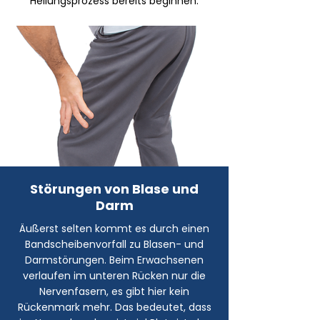
Heilungsprozess bereits beginnen.
Störungen von Blase und
Darm
Äußerst selten kommt es durch einen
Bandscheibenvorfall zu Blasen- und
Darmstörungen. Beim Erwachsenen
verlaufen im unteren Rücken nur die
Nervenfasern, es gibt hier kein
Rückenmark mehr. Das bedeutet, dass