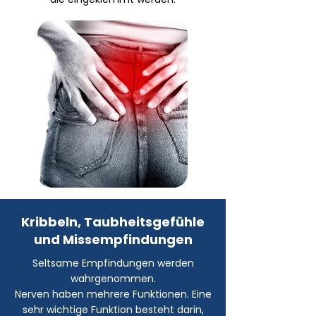
Kribbeln, Taubheitsgefühle
und Missempfindungen
Seltsame Empfindungen werden
wahrgenommen.
Nerven haben mehrere Funktionen. Eine
sehr wichtige Funktion besteht darin,