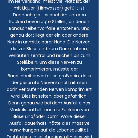
im Nervenkanal meist viel Platz ist, der
mit Liquor (Hirnwasser) gefüllt ist.
Dennoch gibt es auch im unteren
Rücken bevorzugte Stellen, an denen
Bandscheibenvorfälle entstehen. Und
genau dort liegt der ein oder andere
Nerv in unmittelbarer Nähe. Die Nerven,
die zur Blase und zum Darm führen,
verlaufen zentral und reichen bis zum
Steißbein. Um diese Nerven zu
komprimieren, müsste der
Bandscheibenvorfall so groß sein, dass
der gesamte Nervenkanal mit allen
darin verlaufenden Nerven komprimiert
wird. Dies ist selten, aber gefährlich.
Denn genau wie bei dem Ausfall eines
Muskels entfällt nun die Funktion von
Blase und/oder Darm. Wäre dieser
Ausfall dauerhaft, hätte dies massive
Auswirkungen auf die Lebensqualität.
Droht also ein solcher Ausfall - dies wird