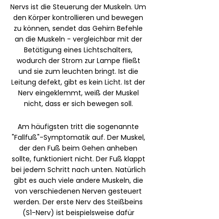
Nervs ist die Steuerung der Muskeln. Um
den Körper kontrollieren und bewegen
zu können, sendet das Gehirn Befehle
an die Muskeln - vergleichbar mit der
Betätigung eines Lichtschalters,
wodurch der Strom zur Lampe fließt
und sie zum leuchten bringt. Ist die
Leitung defekt, gibt es kein Licht. Ist der
Nerv eingeklemmt, weiß der Muskel
nicht, dass er sich bewegen soll.
Am häufigsten tritt die sogenannte
"Fallfuß"-Symptomatik auf. Der Muskel,
der den Fuß beim Gehen anheben
sollte, funktioniert nicht. Der Fuß klappt
bei jedem Schritt nach unten. Natürlich
gibt es auch viele andere Muskeln, die
von verschiedenen Nerven gesteuert
werden. Der erste Nerv des Steißbeins
(S1-Nerv) ist beispielsweise dafür