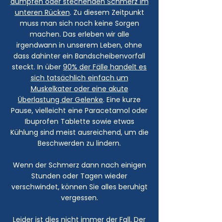
dumpfen oder stechenden Schmerz im
unteren Rücken
. Zu diesem Zeitpunkt
muss man sich noch keine Sorgen
machen. Das erleben wir alle
irgendwann in unserem Leben, ohne
dass dahinter ein Bandscheibenvorfall
steckt. In über
90% der Fälle handelt es
sich tatsächlich einfach um
Muskelkater oder eine akute
Überlastung der Gelenke
. Eine kurze
Pause, vielleicht eine Paracetamol oder
Ibuprofen Tablette sowie etwas
Kühlung sind meist ausreichend, um die
Beschwerden zu lindern.
Wenn der Schmerz dann nach einigen
Stunden oder Tagen wieder
verschwindet, können Sie alles beruhigt
vergessen.
Leider ist dies nicht immer der Fall. Der