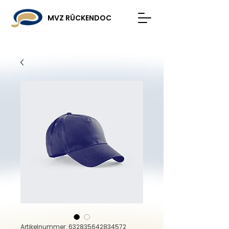
MVZ RÜCKENDOC
Artikelnummer: 632835642834572