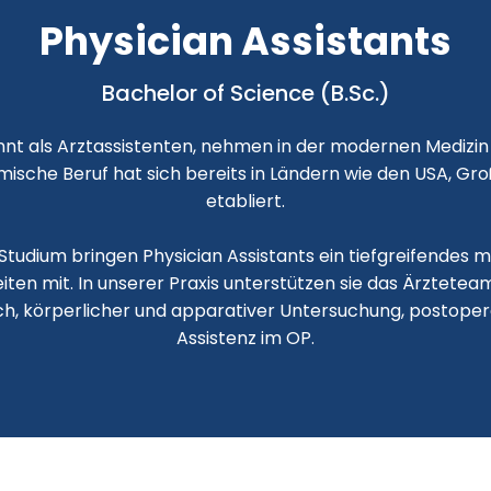
Physician Assistants
Bachelor of Science (B.Sc.)
annt als Arztassistenten, nehmen in der modernen Medizi
emische Beruf hat sich bereits in Ländern wie den USA, G
etabliert.
 Studium bringen Physician Assistants ein tiefgreifendes
iten mit. In unserer Praxis unterstützen sie das Ärztetea
h, körperlicher und apparativer Untersuchung, postoper
Assistenz im OP.