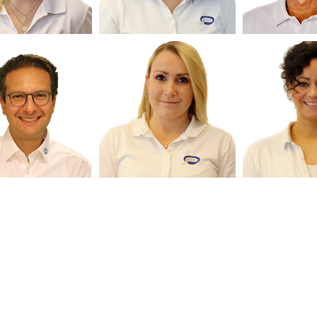
Adresse
Schnelle Links
Start