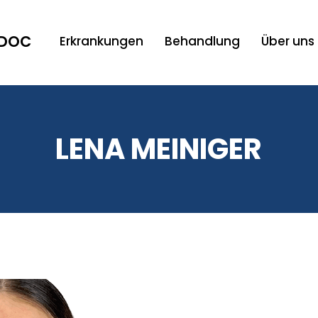
NDOC
Erkrankungen
Behandlung
Über uns
LENA MEINIGER