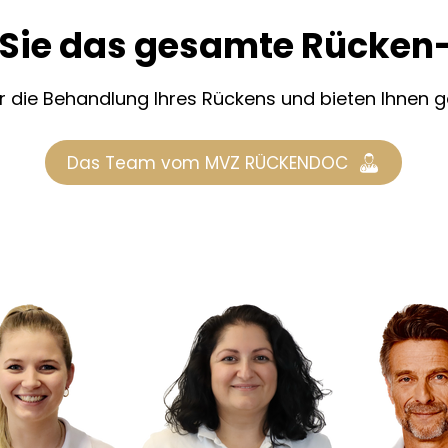
 Sie das gesamte Rücke
ür die Behandlung Ihres Rückens und bieten Ihnen ge
Das Team vom MVZ RÜCKENDOC