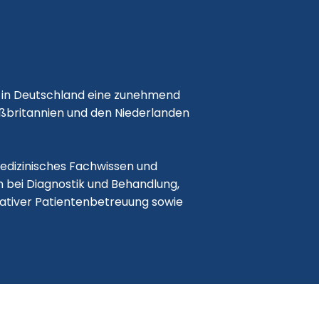
n in Deutschland eine zunehmend
roßbritannien und den Niederlanden
 medizinisches Fachwissen und
m bei Diagnostik und Behandlung,
ativer Patientenbetreuung sowie