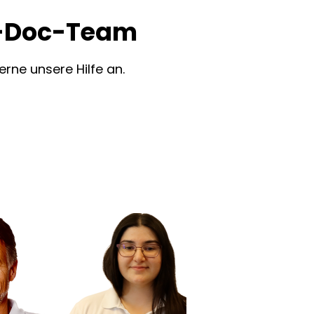
n-Doc-Team
rne unsere Hilfe an.