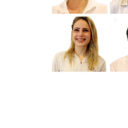
Kontaktiere uns
+49 221 9797 300